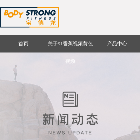
首页
关于91香蕉视频黄色
产品中心
视频